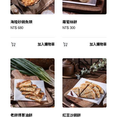
海陸砂鍋魚頭
蘿蔔絲餅
NT$ 680
NT$ 300
加入購物車
加入購物車
老師傅蔥油餅
紅豆沙鍋餅