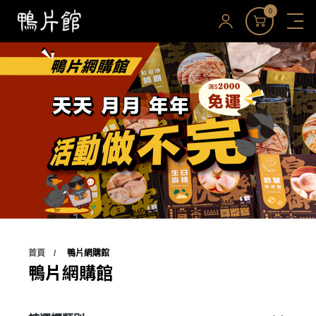
0
首頁
鴨片網購館
鴨片網購館