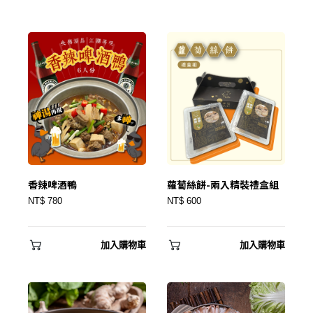
香辣啤酒鴨
蘿蔔絲餅-兩入精裝禮盒組
NT$ 780
NT$ 600
加入購物車
加入購物車