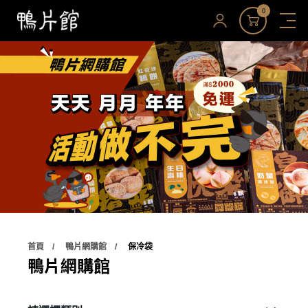
0
首頁
鴨片網購館
保冷袋
鴨片網購館