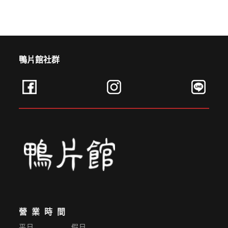
鴨片館社群
營業時間
平日 假日