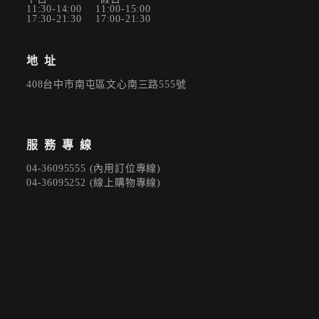
11:30-14:00 11:00-15:00
17:30-21:30 17:00-21:30
✕
會員登入
地址
408台中市南屯區文心南三路555號
服務專線
04-36095555 (內用訂位專線)
04-36095252 (線上購物專線)
登 入
忘記密碼？