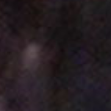
登 入
忘記密碼？
建立專屬帳號
只要再完成幾個步驟，即可完成帳號的註冊程序，
我 要 註 冊