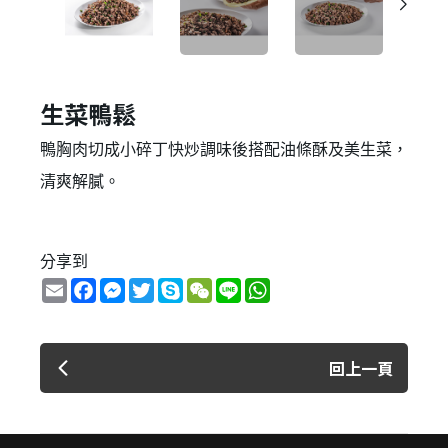
生菜鴨鬆
鴨胸肉切成小碎丁快炒調味後搭配油條酥及美生菜，
清爽解膩。
分享到
Email
Facebook
Messenger
Twitter
Skype
WeChat
Line
WhatsApp
回上一頁