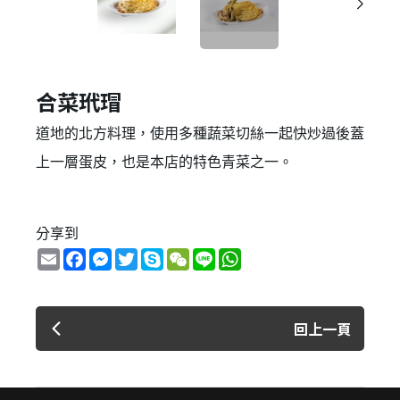
合菜玳瑁
道地的北方料理，使用多種蔬菜切絲一起快炒過後蓋
上一層蛋皮，也是本店的特色青菜之一。
分享到
Email
Facebook
Messenger
Twitter
Skype
WeChat
Line
WhatsApp
回上一頁