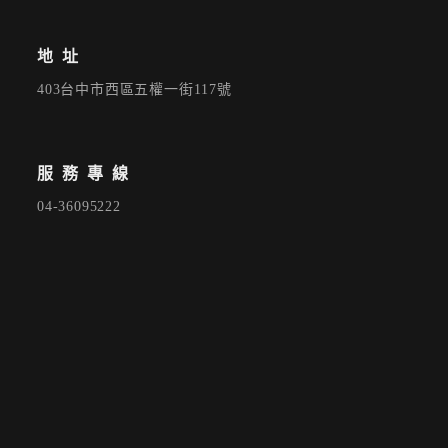
地址
403台中市西區五權一街117號
服務專線
04-36095222