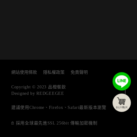
網站使用條款
隱私權政策
免責聲明
TOP
Copyright © 2023 品橙餐飲
Designed by REDGEEGEE
建議使用Chrome、Firefox、Safari最新版本瀏覽
採用全球最先進SSL 256bit 傳輸加密機制