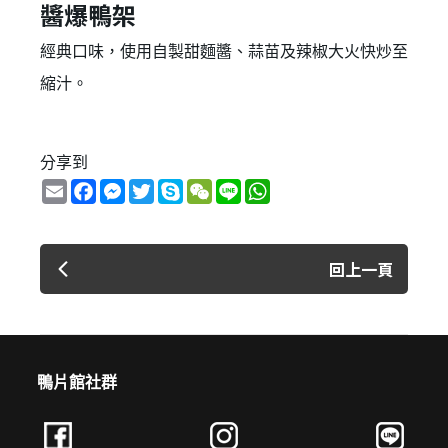
醬爆鴨架
經典口味，使用自製甜麵醬、蒜苗及辣椒大火快炒至
縮汁。
分享到
Email
Facebook
Messenger
Twitter
Skype
WeChat
Line
WhatsApp
回上一頁
鴨片館社群