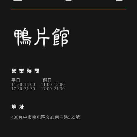
✕
會員登入
營業時間
平日 假日
11:30-14:00 11:00-15:00
17:30-21:30 17:00-21:30
地址
408台中市南屯區文心南三路555號