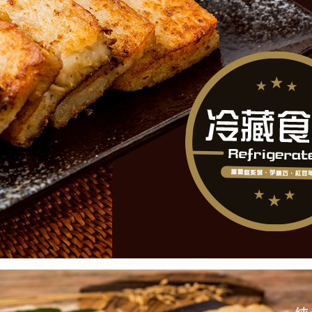
我 要 註 冊