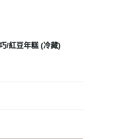
巧/紅豆年糕 (冷藏)