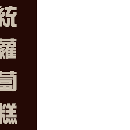
✕
成帳號的註冊程序，