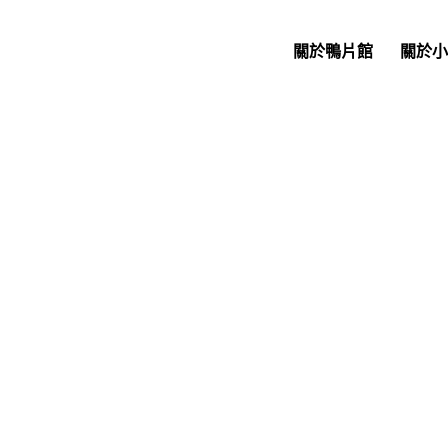
關於鴨片館
關於小