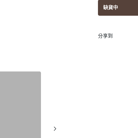
缺貨中
分享到
Email
Facebook
Messe
Tw