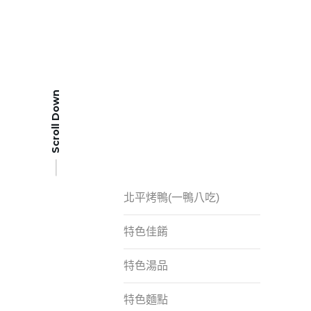
Scroll Down
北平烤鴨(一鴨八吃)
特色佳餚
特色湯品
特色麵點